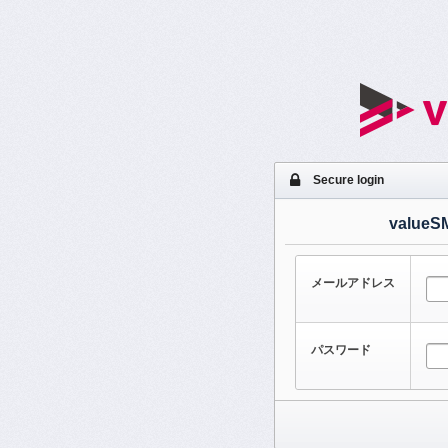
Secure login
value
メールアドレス
パスワード